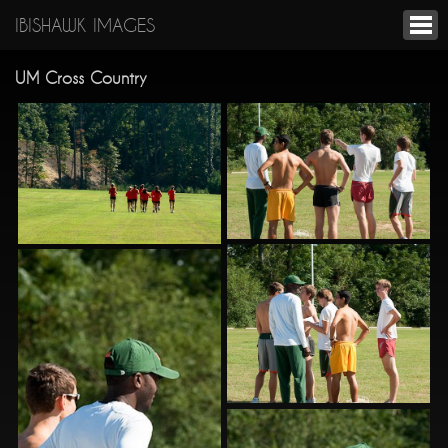
IBISHAWK IMAGES
UM Cross Country